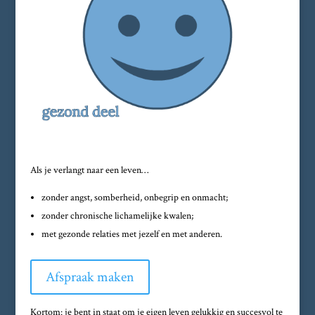
Als je verlangt naar een leven…
zonder angst, somberheid, onbegrip en onmacht;
zonder chronische lichamelijke kwalen;
met gezonde relaties met jezelf en met anderen.
Afspraak maken
Kortom: je bent in staat om je eigen leven gelukkig en succesvol te