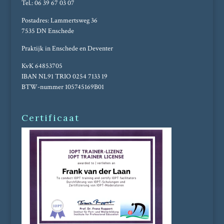
Tel.: 06 39 67 03 07
Postadres: Lammertsweg 36
7535 DN Enschede
Praktijk in Enschede en Deventer
KvK 64853705
IBAN NL91 TRIO 0254 7133 19
BTW-nummer 105745169B01
Certificaat