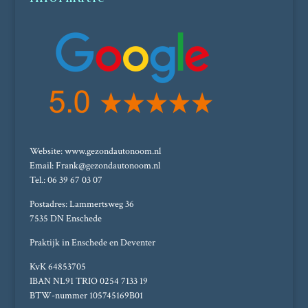
Website: www.gezondautonoom.nl
Email: Frank@gezondautonoom.nl
Tel.: 06 39 67 03 07
Postadres: Lammertsweg 36
7535 DN Enschede
Praktijk in Enschede en Deventer
KvK 64853705
IBAN NL91 TRIO 0254 7133 19
BTW-nummer 105745169B01